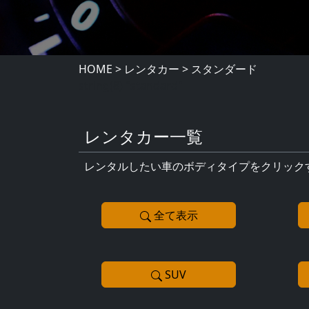
HOME
>
レンタカー
>
スタンダード
string(8) "standard"
レンタカー一覧
レンタルしたい車のボディタイプをクリック
全て表示
SUV