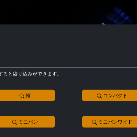
すると絞り込みができます。
軽
コンパクト
ミニバン
ミニバンワイド