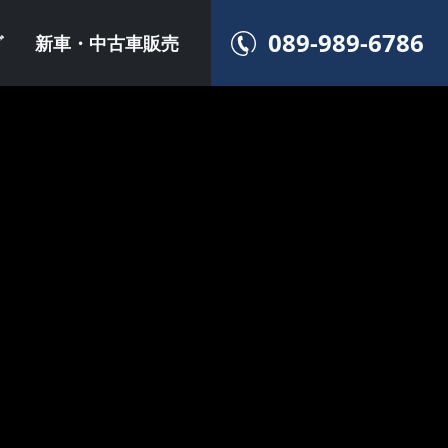
089-989-6786
グ
新車・中古車販売