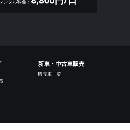
レンタル料金：
グ
新車・中古車販売
販売車一覧
徴