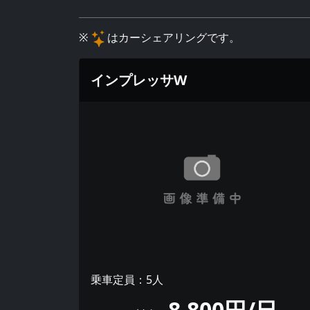
※
はカーシェアリングです。
インプレッサW
乗車定員：5人
8,800円/日