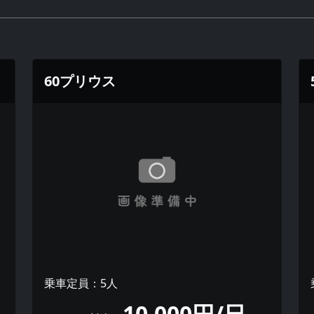
60プリウス
乗車定員：5人
10,000円/日