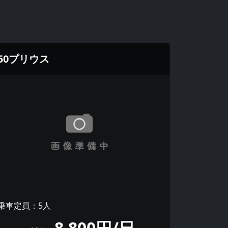
50プリウス
乗車定員：5人
8,800円/日